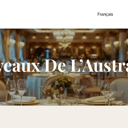
Français
eaux De L’Austr