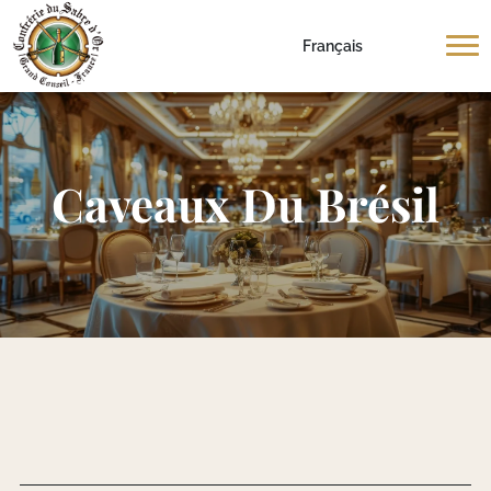
Français
Caveaux Du Brésil