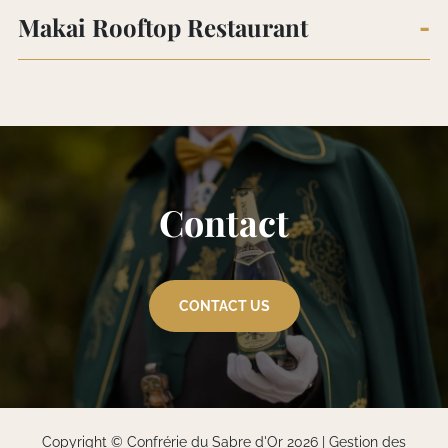
Makai Rooftop Restaurant
Contact
CONTACT US
Copyright © Confrérie du Sabre d'Or 2026 |
Gestion des