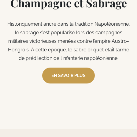
Champagne et Sabrage
Historiquement ancré dans la tradition Napoléonienne,
le sabrage s’est popularisé lors des campagnes
militaires victorieuses menées contre l’empire Austro-
Hongrois. À cette époque, le sabre briquet était l’arme
de prédilection de l’infanterie napoléonienne.
EN SAVOIR PLUS