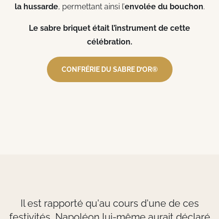
la hussarde
, permettant ainsi l’
envolée du bouchon
.
Le sabre briquet était l’instrument de cette
célébration.
CONFRÉRIE DU SABRE D’OR®
Il est rapporté qu'au cours d'une de ces
festivités, Napoléon lui-même aurait déclaré