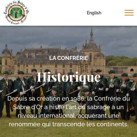
English
LA CONFRÉRIE
Historique
Depuis sa création en 1986, la Confrérie du
Sabre d’Or a hissé l'art du sabrage à un
niveau international, acquérant une
renommée qui transcende les continents.